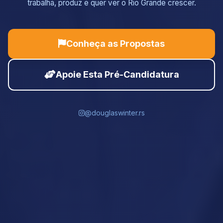
trabalha, produz e quer ver o Rio Grande crescer.
Conheça as Propostas
Apoie Esta Pré-Candidatura
@douglaswinter.rs